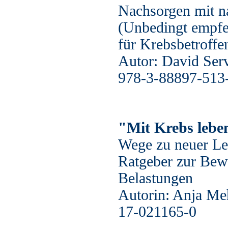
Nachsorgen mit na
(Unbedingt empfe
für Krebsbetroffe
Autor: David Ser
978-3-88897-513
"Mit Krebs lebe
Wege zu neuer Le
Ratgeber zur Bew
Belastungen
Autorin: Anja Me
17-021165-0